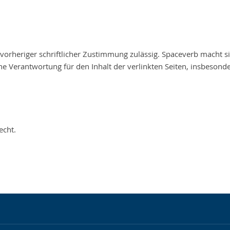
vorheriger schriftlicher Zustimmung zulässig. Spaceverb macht si
ne Verantwortung für den Inhalt der verlinkten Seiten, insbesond
echt.