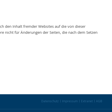
ch den Inhalt fremder Websites auf die von dieser
ere nicht für Änderungen der Seiten, die nach dem Setzen
Datenschutz
Impressum
Extranet
AGB