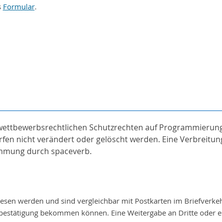
s
Formular
.
 wettbewerbsrechtlichen Schutzrechten auf Programmierung,
n nicht verändert oder gelöscht werden. Eine Verbreitung,
timmung durch spaceverb.
sen werden und sind vergleichbar mit Postkarten im Briefverke
kbestätigung bekommen können. Eine Weitergabe an Dritte oder e