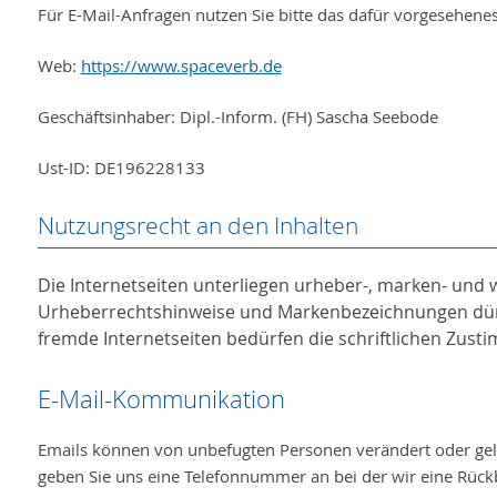
Für E-Mail-Anfragen nutzen Sie bitte das dafür vorgesehene
Web:
https://www.spaceverb.de
Geschäftsinhaber: Dipl.-Inform. (FH) Sascha Seebode
Ust-ID: DE196228133
Nutzungsrecht an den Inhalten
Die Internetseiten unterliegen urheber-, marken- und
Urheberrechtshinweise und Markenbezeichnungen dürfe
fremde Internetseiten bedürfen die schriftlichen Zus
E-Mail-Kommunikation
Emails können von unbefugten Personen verändert oder gele
geben Sie uns eine Telefonnummer an bei der wir eine Rüc