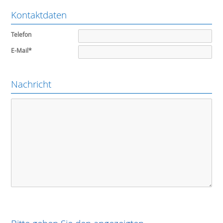
Kontaktdaten
Telefon
E-Mail
*
Nachricht